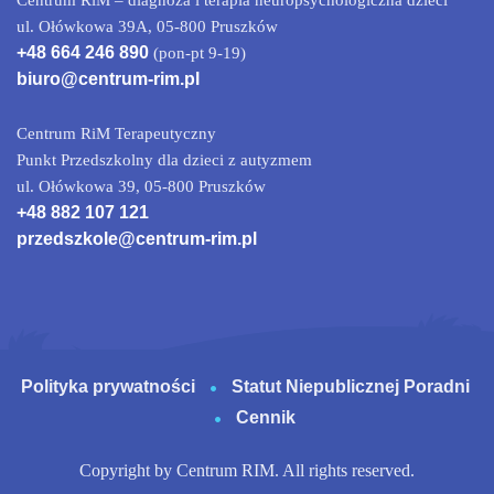
Centrum RiM – diagnoza i terapia neuropsychologiczna dzieci
ul. Ołówkowa 39A, 05-800 Pruszków
+48 664 246 890
(pon-pt 9-19)
biuro@centrum-rim.pl
Centrum RiM Terapeutyczny
Punkt Przedszkolny dla dzieci z autyzmem
ul. Ołówkowa 39, 05-800 Pruszków
+48 882 107 121
przedszkole@centrum-rim.pl
Polityka prywatności
Statut Niepublicznej Poradni
Cennik
Copyright by Centrum RIM. All rights reserved.