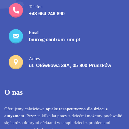
Telefon
+48 664 246 890
Email
biuro@centrum-rim.pl
Adres
ul. Ołówkowa 39A, 05-800 Pruszków
O nas
Oferujemy całościową
opiekę terapeutyczną dla dzieci z
autyzmem
. Przez te kilka lat pracy z dziećmi możemy pochwalić
się bardzo dobrymi efektami w terapii dzieci z problemami