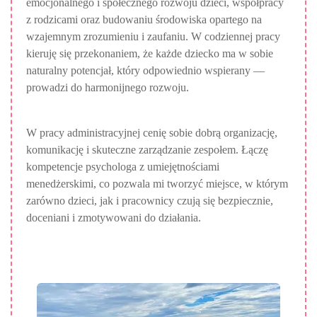
emocjonalnego i społecznego rozwoju dzieci, współpracy
z rodzicami oraz budowaniu środowiska opartego na
wzajemnym zrozumieniu i zaufaniu. W codziennej pracy
kieruję się przekonaniem, że każde dziecko ma w sobie
naturalny potencjał, który odpowiednio wspierany —
prowadzi do harmonijnego rozwoju.
W pracy administracyjnej cenię sobie dobrą organizację,
komunikację i skuteczne zarządzanie zespołem. Łączę
kompetencje psychologa z umiejętnościami
menedżerskimi, co pozwala mi tworzyć miejsce, w którym
zarówno dzieci, jak i pracownicy czują się bezpiecznie,
doceniani i zmotywowani do działania.