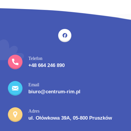
Telefon
+48 664 246 890
Email
biuro@centrum-rim.pl
Adres
ul. Ołówkowa 39A, 05-800 Pruszków