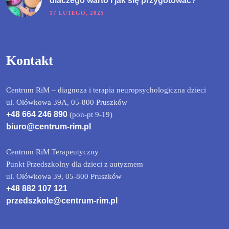
dlaczego warto i jak się przygotować?
17 LUTEGO, 2025
Kontakt
Centrum RiM – diagnoza i terapia neuropsychologiczna dzieci
ul. Ołówkowa 39A, 05-800 Pruszków
+48 664 246 890
(pon-pt 9-19)
biuro@centrum-rim.pl
Centrum RiM Terapeutyczny
Punkt Przedszkolny dla dzieci z autyzmem
ul. Ołówkowa 39, 05-800 Pruszków
+48 882 107 121
przedszkole@centrum-rim.pl