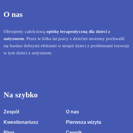
O nas
Oferujemy całościową
opiekę terapeutyczną dla dzieci z
autyzmem
. Przez te kilka lat pracy z dziećmi możemy pochwalić
się bardzo dobrymi efektami w terapii dzieci z problemami rozwoju
w tym dzieci z autyzmem.
Na szybko
Zespół
O nas
Kwestionariusz
Pierwsza wizyta
Blog
Cennik