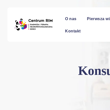
O nas
Pierwsza wi
Kontakt
Konsu