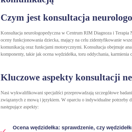
Czym jest konsultacja neurolog
Konsultacja neurologopedyczna w Centrum RIM Diagnoza i Terapia 
oceny funkcjonowania dziecka, mający na celu zidentyfikowanie ws
komunikacją oraz funkcjami motorycznymi. Konsultacja obejmuje anal
komponenty, takie jak ocena wędzidełka, toru oddychania, karmienia or
Kluczowe aspekty konsultacji n
Nasi wykwalifikowani specjaliści przeprowadzają szczegółowe badani
związanych z mową i językiem. W oparciu o indywidualne potrzeby d
następujące aspekty:
Ocena wędzidełka: sprawdzenie, czy wędzidełko 