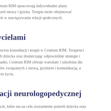
Centrum RIM opracowują indywidualne plany
burzeń mowy i języka. Terapia może obejmować
rcie w nawiązywaniu relacji społecznych.
ycielami
cesu konsultacji i terapii w Centrum RIM. Terapeuci
 dziecka oraz dostarczając odpowiednie strategie i
dto, Centrum RIM oferuje warsztaty i szkolenia dla
emów związanych z mową, językiem i komunikacją, a
ym życiu.
tacji neurologopedycznej
ie, które ma na celu zrozumienie potrzeb dziecka oraz