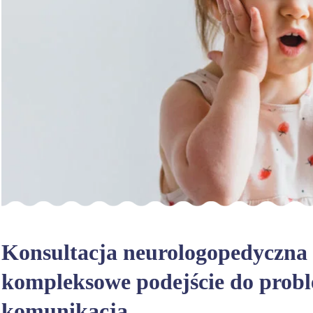
Konsultacja neurologopedyczn
kompleksowe podejście do prob
komunikacją