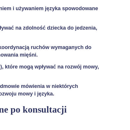
ieniem i używaniem języka spowodowane
ływać na zdolność dziecka do jedzenia,
 i koordynacją ruchów wymaganych do
nowania mięśni.
), które mogą wpływać na rozwój mowy,
 odmowie mówienia w niektórych
ozwoju mowy i języka.
e po konsultacji