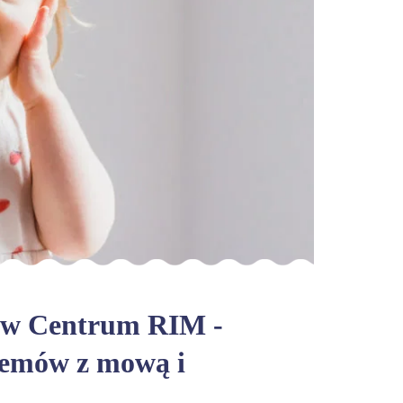
a w Centrum RIM -
lemów z mową i