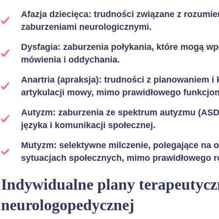
Afazja dziecięca: trudności związane z rozum
zaburzeniami neurologicznymi.
Dysfagia: zaburzenia połykania, które mogą wp
mówienia i oddychania.
Anartria (apraksja): trudności z planowaniem
artykulacji mowy, mimo prawidłowego funkcjo
Autyzm: zaburzenia ze spektrum autyzmu (ASD
języka i komunikacji społecznej.
Mutyzm: selektywne milczenie, polegające na
sytuacjach społecznych, mimo prawidłowego r
Indywidualne plany terapeutyczn
neurologopedycznej