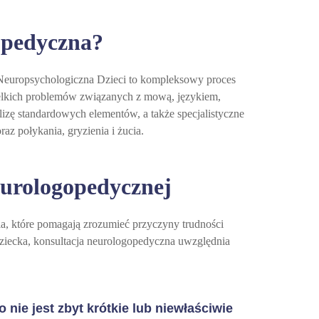
opedyczna?
Neuropsychologiczna Dzieci to kompleksowy proces
zelkich problemów związanych z mową, językiem,
izę standardowych elementów, a także specjalistyczne
az połykania, gryzienia i żucia.
eurologopedycznej
a, które pomagają zrozumieć przyczyny trudności
ziecka, konsultacja neurologopedyczna uwzględnia
nie jest zbyt krótkie lub niewłaściwie