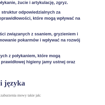
kanie, żucie i artykulację, zgryz.
 struktur odpowiedzialnych za
ieprawidłowości, które mogą wpływać na
ści związanych z ssaniem, gryzieniem i
jmowanie pokarmów i wpływać na rozwój
ych z połykaniem, które mogą
 prawidłowej higieny jamy ustnej oraz
 języka
zaburzenia mowy takie jak: