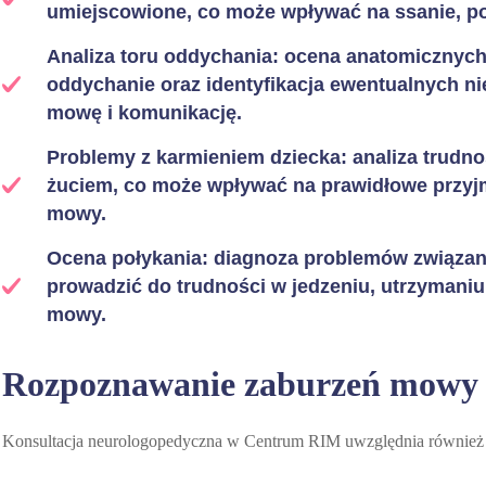
umiejscowione, co może wpływać na ssanie, poły
Analiza toru oddychania: ocena anatomicznych
oddychanie oraz identyfikacja ewentualnych n
mowę i komunikację.
Problemy z karmieniem dziecka: analiza trudno
żuciem, co może wpływać na prawidłowe przy
mowy.
Ocena połykania: diagnoza problemów związan
prowadzić do trudności w jedzeniu, utrzymaniu
mowy.
Rozpoznawanie zaburzeń mowy i
Konsultacja neurologopedyczna w Centrum RIM uwzględnia również 