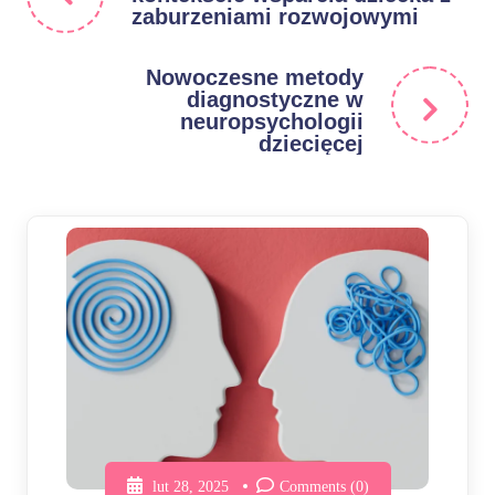
zaburzeniami rozwojowymi
Nowoczesne metody
diagnostyczne w
neuropsychologii
dziecięcej
lut 28, 2025
Comments (0)