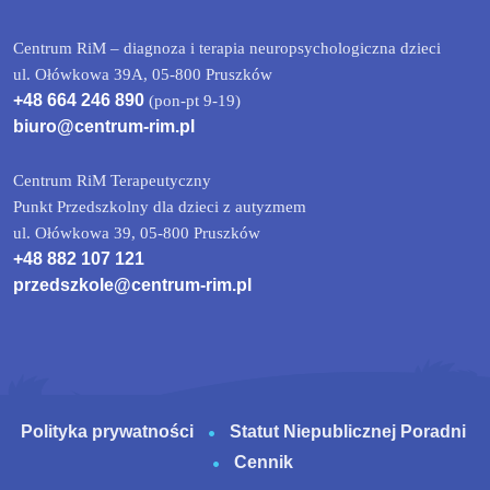
Centrum RiM – diagnoza i terapia neuropsychologiczna dzieci
ul. Ołówkowa 39A, 05-800 Pruszków
+48 664 246 890
(pon-pt 9-19)
biuro@centrum-rim.pl
Centrum RiM Terapeutyczny
Punkt Przedszkolny dla dzieci z autyzmem
ul. Ołówkowa 39, 05-800 Pruszków
+48 882 107 121
przedszkole@centrum-rim.pl
Polityka prywatności
Statut Niepublicznej Poradni
Cennik