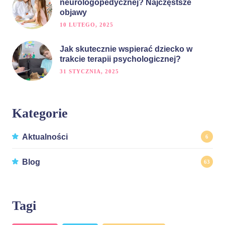
neurologopedycznej? Najczęstsze
objawy
10 LUTEGO, 2025
Jak skutecznie wspierać dziecko w
trakcie terapii psychologicznej?
31 STYCZNIA, 2025
Kategorie
Aktualności
6
Blog
63
Tagi