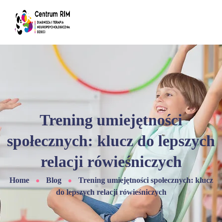
Trening umiejętności
społecznych: klucz do lepszych
relacji rówieśniczych
Home
Blog
Trening umiejętności społecznych: klucz
do lepszych relacji rówieśniczych