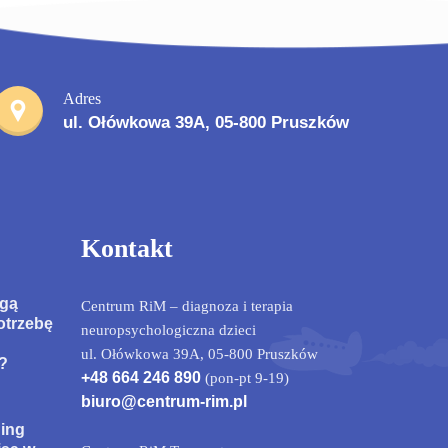
Adres
ul. Ołówkowa 39A, 05-800 Pruszków
Kontakt
ogą
Centrum RiM – diagnoza i terapia
otrzebę
neuropsychologiczna dzieci
ul. Ołówkowa 39A, 05-800 Pruszków
?
+48 664 246 890
(pon-pt 9-19)
biuro@centrum-rim.pl
ning