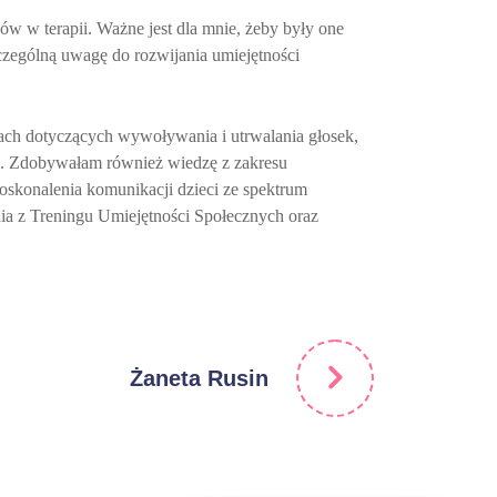
ów w terapii. Ważne jest dla mnie, żeby były one
zególną uwagę do rozwijania umiejętności
niach dotyczących wywoływania i utrwalania głosek,
go. Zdobywałam również wiedzę z zakresu
skonalenia komunikacji dzieci ze spektrum
nia z Treningu Umiejętności Społecznych oraz
Żaneta Rusin