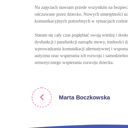
Na zajęciach stawiam przede wszystkim na bezpiecze
odczuwane przez dziecko. Nowych umiejętności uc
komunikacyjnych potrzebnych w sytuacjach codzi
Staram się cały czas pogłębiać swoją wiedzę i dos
dysfunkcji i parafunkcji narządu mowy, trudności 
wprowadzania komunikacji alternatywnej i wspoma
autyzmu oraz wspierania ich rozwoju i samodzielno
sensorycznego wspierania rozwoju dziecka.
Marta Boczkowska