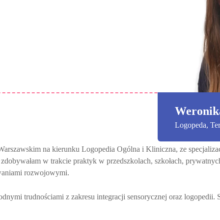
Weronik
Logopeda, Ter
Warszawskim na kierunku Logopedia Ogólna i Kliniczna, ze specjaliza
zdobywałam w trakcie praktyk w przedszkolach, szkołach, prywatnych 
zwaniami rozwojowymi.
nymi trudnościami z zakresu integracji sensorycznej oraz logopedii. S