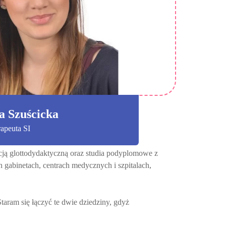
a Szuścicka
apeuta SI
cją glottodydaktyczną oraz studia podyplomowe z
gabinetach, centrach medycznych i szpitalach,
taram się łączyć te dwie dziedziny, gdyż