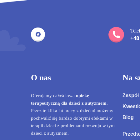
Tele
+48
O nas
Na s
Zespół
Oferujemy całościową
opiekę
terapeutyczną dla dzieci z autyzmem
.
Kwesti
Przez te kilka lat pracy z dziećmi możemy
Blog
pochwalić się bardzo dobrymi efektami w
terapii dzieci z problemami rozwoju w tym
dzieci z autyzmem.
Przeds