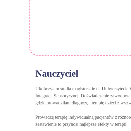
Nauczyciel
Ukończyłam studia magisterskie na Uniwersytecie 
Integracji Sensorycznej. Doświadczenie zawodowe 
gdzie prowadziłam diagnozę i terapię dzieci z wy
Prowadzę terapię indywidualną pacjentów z różnorod
zestawienie to przynosi najlepsze efekty w terapii.