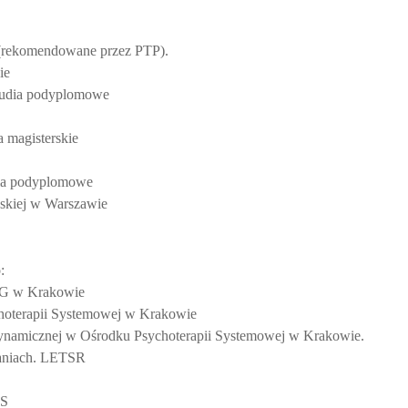
 (rekomendowane przez PTP).
ie
Studia podyplomowe
 magisterskie
dia podyplomowe
skiej w Warszawie
:
IPIG w Krakowie
hoterapii Systemowej w Krakowie
odynamicznej w Ośrodku Psychoterapii Systemowej w Krakowie.
zaniach. LETSR
IS