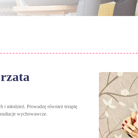
rzata
ch i młodzież. Prowadzę również terapię
onsultacje wychowawcze.