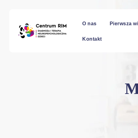
O nas
Pierwsza w
Kontakt
M