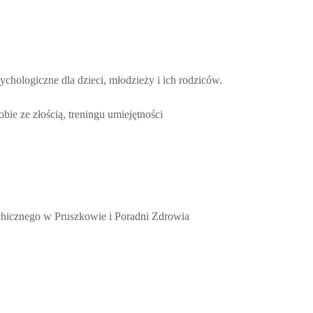
ologiczne dla dzieci, młodzieży i ich rodziców.
ie ze złością, treningu umiejętności
chicznego w Pruszkowie i Poradni Zdrowia