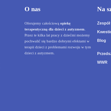
O nas
Na s
Zespół
Oferujemy całościową
opiekę
terapeutyczną dla dzieci z autyzmem
.
Kwesti
Przez te kilka lat pracy z dziećmi możemy
Blog
pochwalić się bardzo dobrymi efektami w
terapii dzieci z problemami rozwoju w tym
dzieci z autyzmem.
Przeds
WWR