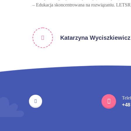
– Edukacja skoncentrowana na rozwiązaniu. LETSR
Katarzyna Wyciszkiewicz
Tele
+48