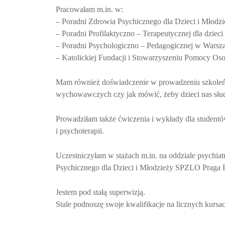
Pracowałam m.in. w:
– Poradni Zdrowia Psychicznego dla Dzieci i Młodzi
– Poradni Profilaktyczno – Terapeutycznej dla dziec
– Poradni Psychologiczno – Pedagogicznej w Warszaw
– Katolickiej Fundacji i Stowarzyszeniu Pomocy O
Mam również doświadczenie w prowadzeniu szkoleń z 
wychowawczych czy jak mówić, żeby dzieci nas słuc
Prowadziłam także ćwiczenia i wykłady dla studentó
i psychoterapii.
Uczestniczyłam w stażach m.in. na oddziale psych
Psychicznego dla Dzieci i Młodzieży SPZLO Praga P
Jestem pod stałą superwizją.
Stale podnoszę swoje kwalifikacje na licznych kursac