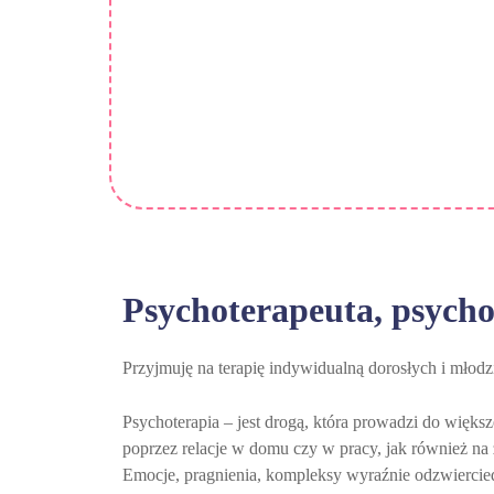
Psychoterapeuta, psycho
Przyjmuję na terapię indywidualną dorosłych i młod
Psychoterapia – jest drogą, która prowadzi do więks
poprzez relacje w domu czy w pracy, jak również na z
Emocje, pragnienia, kompleksy wyraźnie odzwierciedl