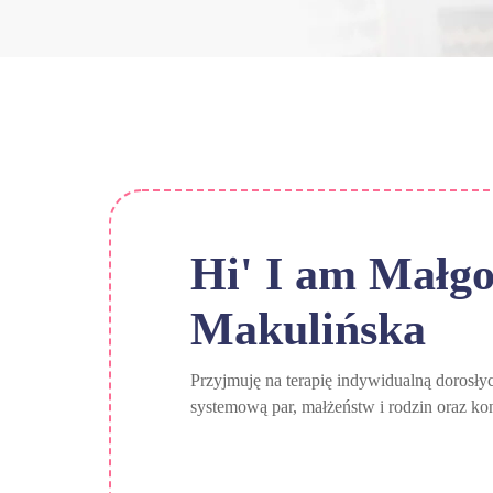
Hi' I am
Małgo
Makulińska
Przyjmuję na terapię indywidualną dorosły
systemową par, małżeństw i rodzin oraz k