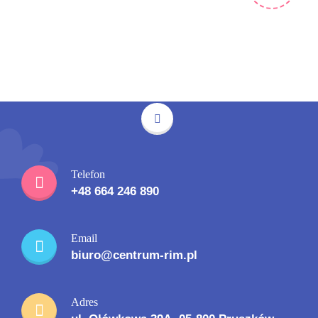
Telefon
+48 664 246 890
Email
biuro@centrum-rim.pl
Adres