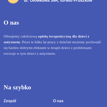
ul. Ołówkowa 39A, 05-800 Pruszków
O nas
Oferujemy całościową
opiekę terapeutyczną dla dzieci z
autyzmem
. Przez te kilka lat pracy z dziećmi możemy pochwalić
się bardzo dobrymi efektami w terapii dzieci z problemami
rozwoju w tym dzieci z autyzmem.
Na szybko
Zespół
O nas