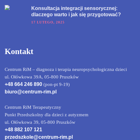
Konsultacja integracji sensorycznej:
dlaczego warto i jak się przygotować?
17 LUTEGO, 2025
Kontakt
Centrum RiM – diagnoza i terapia neuropsychologiczna dzieci
ul. Ołówkowa 39A, 05-800 Pruszków
+48 664 246 890
(pon-pt 9-19)
biuro@centrum-rim.pl
Centrum RiM Terapeutyczny
Punkt Przedszkolny dla dzieci z autyzmem
ul. Ołówkowa 39, 05-800 Pruszków
+48 882 107 121
przedszkole@centrum-rim.pl